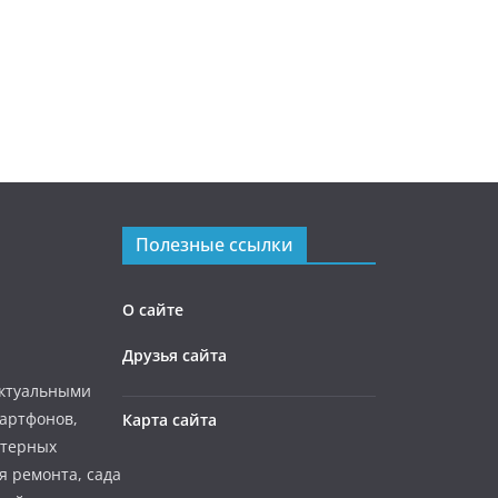
Полезные ссылки
О сайте
Друзья сайта
актуальными
мартфонов,
Карта сайта
ютерных
я ремонта, сада