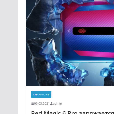
СМАРТФОНЫ
06.03.2021
admin
Red Magic 6 Pro заряжается