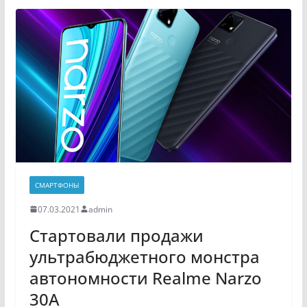
СМАРТФОНЫ
07.03.2021
admin
Стартовали продажи
ультрабюджетного монстра
автономности Realme Narzo
30A