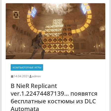
КОМПЬЮТЕРНЫЕ ИГРЫ
14.04.2021
admin
В NieR Replicant
ver.1.22474487139… появятся
бесплатные костюмы из DLC
Automata