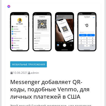
МОБИЛЬНЫЕ ПРИЛОЖЕНИЯ
10.06.2021
admin
Messenger добавляет QR-
коды, подобные Venmo, для
личных платежей в США
Этой весной Facebook подтвердил, что тестирует