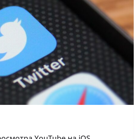
просмотра YouTube на iOS