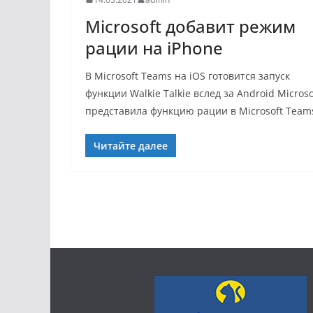
Microsoft добавит режим
рации на iPhone
В Microsoft Teams на iOS готовится запуск
функции Walkie Talkie вслед за Android Microso
представила функцию рации в Microsoft Team
Читайте далее