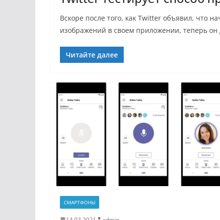
Вскоре после того, как Twitter объявил, что 
изображений в своем приложении, теперь он 
Читайте далее
СМАРТФОНЫ
14.03.2021
admin