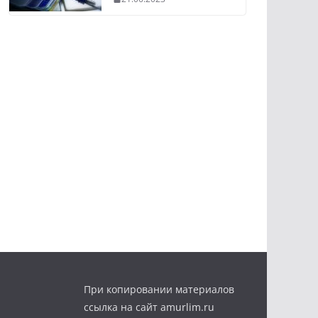
При копировании материалов
ссылка на сайт amurlim.ru