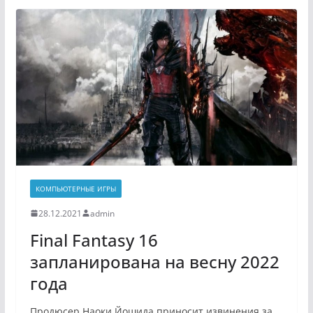
КОМПЬЮТЕРНЫЕ ИГРЫ
28.12.2021
admin
Final Fantasy 16
запланирована на весну 2022
года
Продюсер Наоки Йошида приносит извинения за