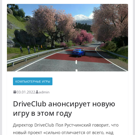
КОМПЬЮТЕРНЫЕ ИГРЫ
03.01.2022
admin
DriveClub анонсирует новую
игру в этом году
Директор DriveClub Пол Рустчинский говорит, что
новый проект «сильно отличается от всего, над