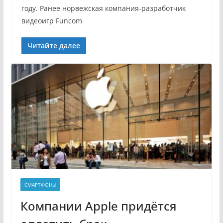
году. Ранее норвежская компания-разработчик
видеоигр Funcom
Читайте далее
СМАРТФОНЫ
Компании Apple придётся