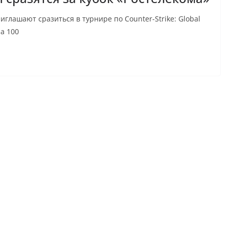
глашают сразиться в турнире по Counter-Strike: Global
а 100