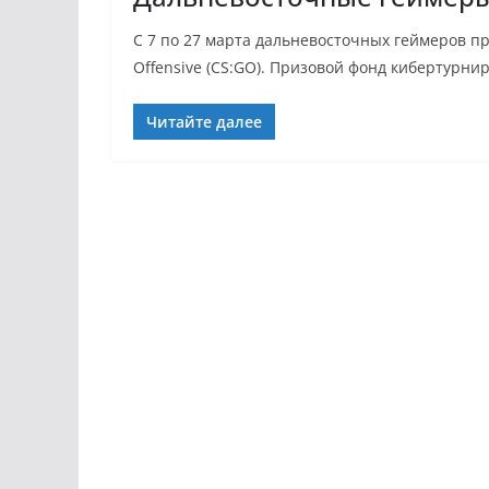
С 7 по 27 марта дальневосточных геймеров при
Offensive (CS:GO). Призовой фонд кибертурнир
Читайте далее