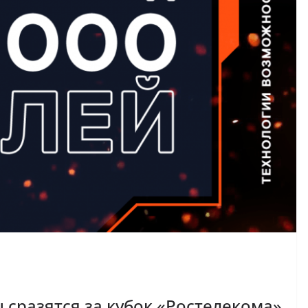
сразятся за кубок «Ростелекома»