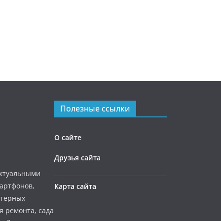
Полезные ссылки
О сайте
Друзья сайта
актуальными
мартфонов,
Карта сайта
ютерных
я ремонта, сада