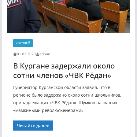
КОСПЛЕЙ
01.03.2023
admin
В Кургане задержали около
сотни членов «ЧВК Рёдан»
Губернатор Курганской области заявил, что в
регионе было задержано около сотни школьников,
принадлежащих «ЧВК Рёдан». Шумков назвал их
«мамкиными революсьенерами»
Читайте далее