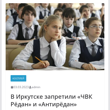
КОСПЛЕЙ
03.03.2023
admin
В Иркутске запретили «ЧВК
Рёдан» и «Антирёдан»