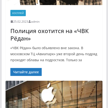
КОСПЛЕЙ
25.02.2023
admin
Полиция охотится на «ЧВК
Рёдан»
«ЧВК Рёдан» было объявлено вне закона. В
московском ТЦ «Авиапарк» уже второй день подряд
проходят облавы на подростков. Только за
Читайте далее