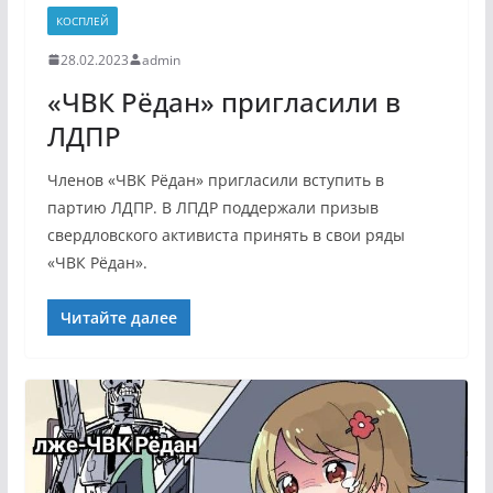
КОСПЛЕЙ
28.02.2023
admin
«ЧВК Рёдан» пригласили в
ЛДПР
Членов «ЧВК Рёдан» пригласили вступить в
партию ЛДПР. В ЛПДР поддержали призыв
свердловского активиста принять в свои ряды
«ЧВК Рёдан».
Читайте далее