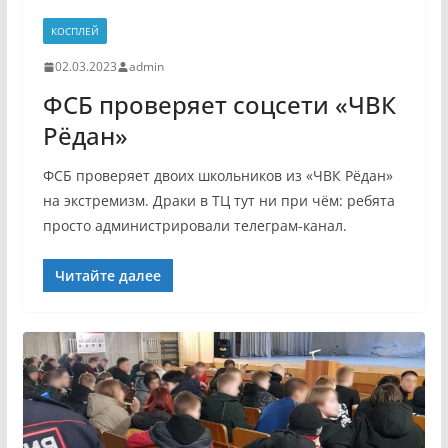
КОСПЛЕЙ
02.03.2023
admin
ФСБ проверяет соцсети «ЧВК
Рёдан»
ФСБ проверяет двоих школьников из «ЧВК Рёдан»
на экстремизм. Драки в ТЦ тут ни при чём: ребята
просто администрировали телеграм-канал.
Читайте далее