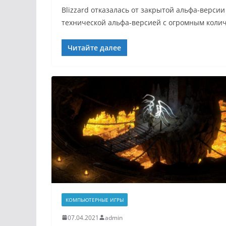
Blizzard отказалась от закрытой альфа-версии 
технической альфа-версией с огромным колич
Читайте далее
КОМПЬЮТЕРНЫЕ ИГРЫ
07.04.2021
admin