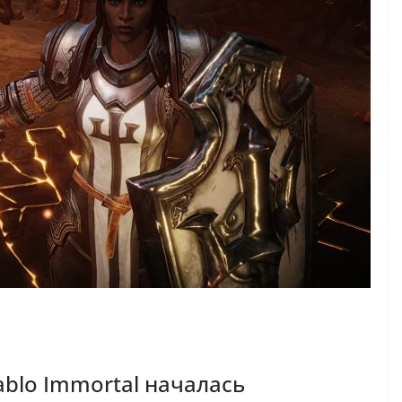
blo Immortal началась