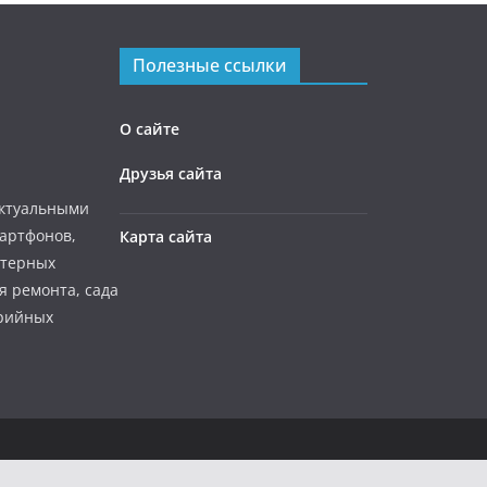
Полезные ссылки
О сайте
Друзья сайта
актуальными
мартфонов,
Карта сайта
ютерных
я ремонта, сада
ерийных