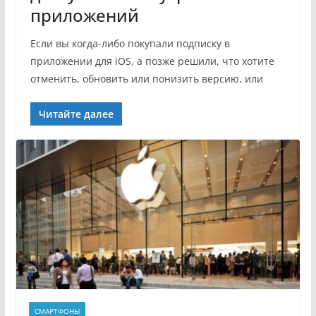
приложений
Если вы когда-либо покупали подписку в
приложении для iOS, а позже решили, что хотите
отменить, обновить или понизить версию, или
Читайте далее
СМАРТФОНЫ