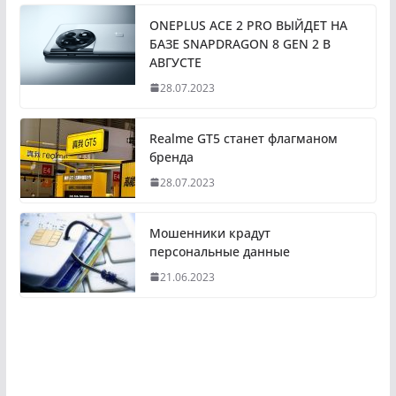
ONEPLUS ACE 2 PRO ВЫЙДЕТ НА
БАЗЕ SNAPDRAGON 8 GEN 2 В
АВГУСТЕ
28.07.2023
Realme GT5 станет флагманом
бренда
28.07.2023
Мошенники крадут
персональные данные
21.06.2023