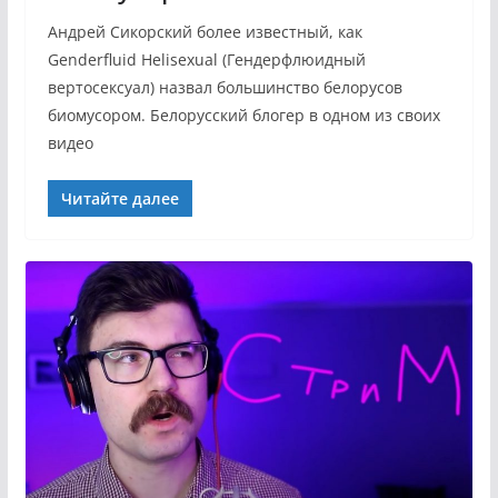
Андрей Сикорский более известный, как
Genderfluid Helisexual (Гендерфлюидный
вертосексуал) назвал большинство белорусов
биомусором. Белорусский блогер в одном из своих
видео
Читайте далее