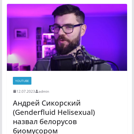
YOUTUBE
12.07.2023
admin
Андрей Сикорский
(Genderfluid Helisexual)
назвал белорусов
биомусором