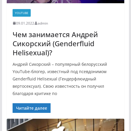
YOUTUBE
09.01.2022
admin
Чем занимается Андрей
Сикорский (Genderfluid
Helisexual)?
Андрей Сикорский – популярный белорусский
YouTube-блогер, известный под псевдонимом
Genderfluid Helisexual (Гендерфлюидный
вертосексуал). Свою известность он получил
благодаря критике по
Читайте далее