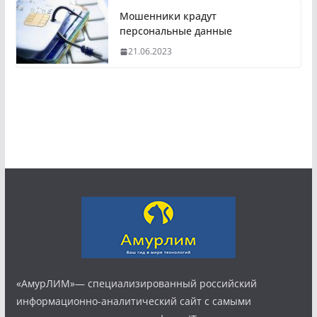
Мошенники крадут
персональные данные
21.06.2023
«АмурЛИМ»— специализированный российский
информационно-аналитический сайт с самыми